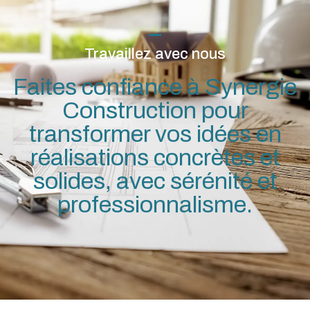
Travaillez avec nous
Faites confiance à Synergie
Construction pour
transformer vos idées en
réalisations concrètes et
solides, avec sérénité et
professionnalisme.