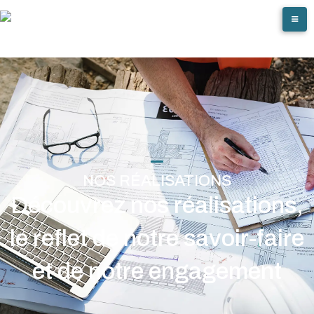
NOS RÉALISATIONS
Découvrez nos réalisations,
le reflet de notre savoir-faire
et de notre engagement