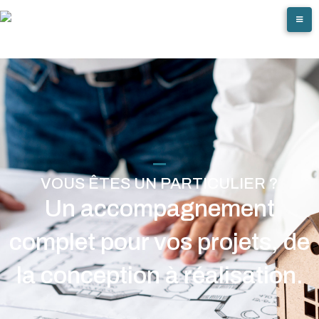
VOUS ÊTES UN PARTICULIER ?
Un accompagnement
complet pour vos projets, de
la conception à réalisation.